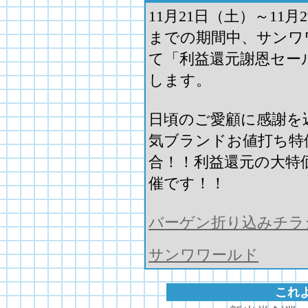
11月21日（土）～11月
までの期間中、サンワ
て「利益還元謝恩セー
します。
日頃のご愛顧に感謝を
気ブランドお値打ち特
合！！利益還元の大特
催です！！
バーゲン折り込みチラ
サンワワールド
これ