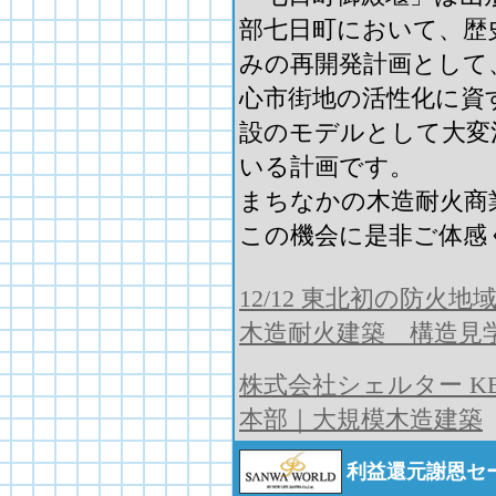
部七日町において、歴
みの再開発計画として
心市街地の活性化に資
設のモデルとして大変
いる計画です。
まちなかの木造耐火商
この機会に是非ご体感
12/12 東北初の防火
木造耐火建築 構造見
株式会社シェルター K
本部｜大規模木造建築
利益還元謝恩セ