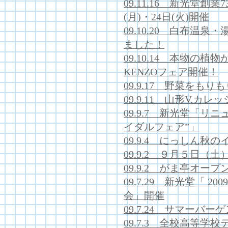
09.11.16 新光堂創
(月)・24日(火)開催
09.10.20 白布温
ました！
09.10.14 本物の
KENZOフェア開催！
09.9.17 野菜をも
09.9.11 山形V.
09.9.7 新光堂「リ
イダルフェア”」
09.9.4 にっしん秋
09.9.2 ９月５日（
09.9.2 がま亭オー
09.7.29 新光堂「 
会」開催
09.7.24 サマーバーゲ
09.7.3 全校高等