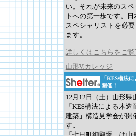
い。それが未来のスペ
トへの第一歩です。日
スペシャリストを必要
ます。
詳しくはこちらをご覧
山形V.カレッジ
「KES構法
開催！
12月12日（土）山形
「KES構法による木造
建築」構造見学会が開
す。
「七日町御殿堰」は山