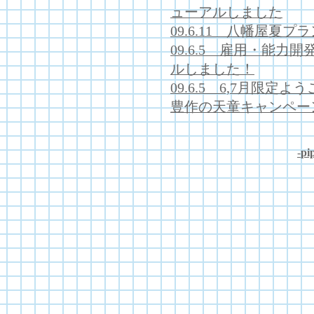
ューアルしました
09.6.11 八幡屋夏
09.6.5 雇用・能力
ルしました！
09.6.5 6,7月限
豊作の天童キャンペー
-
pip