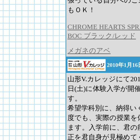
張っている自分へのご
もＯＫ！
CHROME HEARTS SPR
BOC ブラック/レッド
メガネのアベ
2010年1月
山形V.カレッジにて201
日(土)に体験入学が開
す。
希望学科別に、納得い
度でも、実際の授業を
ます。入学前に、君の
正を君自身が見極めて