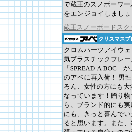
で蔵王のスノボーワー
をエンジョイしましょ
蔵王スノーボードスク
クリスマスプ
クロムハーツアイウェ
気プラスチックフレー
「SPREAD-A BOC」
のアベに再入荷！ 男
ろん、女性の方にも大
なっています！贈り物
ら、ブランド的にも実
にも、きっと喜んでい
ると思います。また、