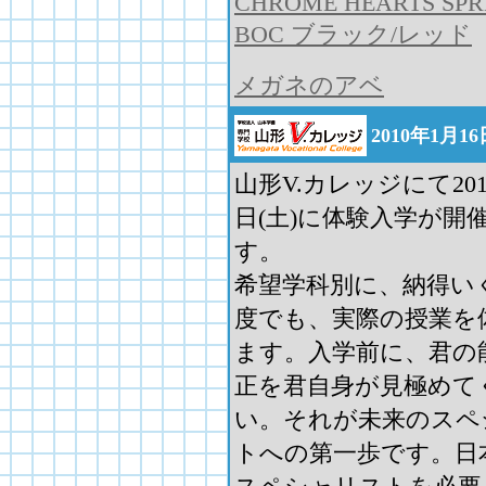
CHROME HEARTS SPR
BOC ブラック/レッド
メガネのアベ
2010年1月
山形V.カレッジにて201
日(土)に体験入学が開
す。
希望学科別に、納得い
度でも、実際の授業を
ます。入学前に、君の
正を君自身が見極めて
い。それが未来のスペ
トへの第一歩です。日