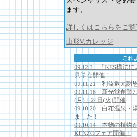
スペシャリストを必要
ます。
詳しくはこちらをご覧
山形V.カレッジ
これ
09.12.3 「KES
見学会開催！
09.11.21 利益還元
09.11.16 新光堂創
(月)・24日(火)開催
09.10.20 白布温
ました！
09.10.14 本物の
KENZOフェア開催！