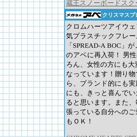
蔵王スノーボードスク
クリスマスプ
クロムハーツアイウェ
気プラスチックフレー
「SPREAD-A BOC」
のアベに再入荷！ 男
ろん、女性の方にも大
なっています！贈り物
ら、ブランド的にも実
にも、きっと喜んでい
ると思います。また、
張っている自分へのご
もＯＫ！