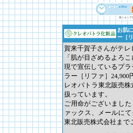
お肌
ー［
賀来千賀子さんがテレ
「肌が目ざめるよろこ
現で宣伝しているプラ
ラー［リファ］24,90
レオパトラ東北販売株
扱っています。
ご用命がございました
ァックス、メールにて
東北販売株式会社まで