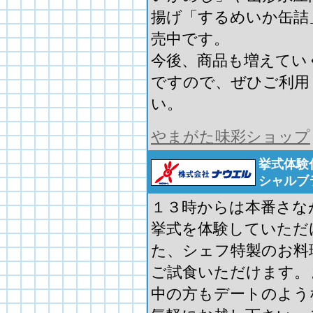
揚げ「するめいか缶詰
売中です。
今後、商品も増えてい
ですので、ぜひご利用
い。
やまがた味彩ショップ
挙式体験
シャルブ
１３時からは本番さな
挙式を体験していただ
た、シェフ特製のお料
ご試食いただけます。
中の方もデートのよう