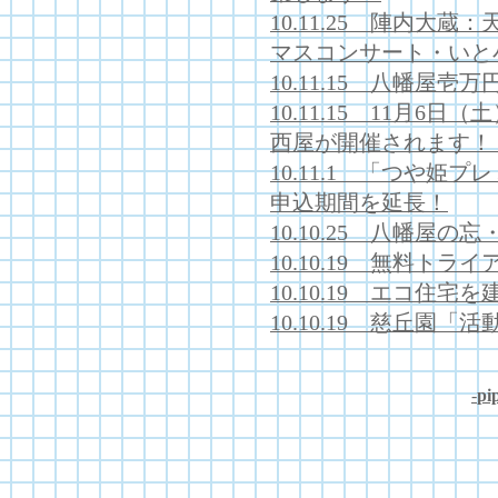
10.11.25 陣内大
マスコンサート・いと
10.11.15 八幡屋壱
10.11.15 11月6
西屋が開催されます！
10.11.1 「つや
申込期間を延長！
10.10.25 八幡屋の
10.10.19 無料トラ
10.10.19 エコ住
10.10.19 慈丘園
-
pip