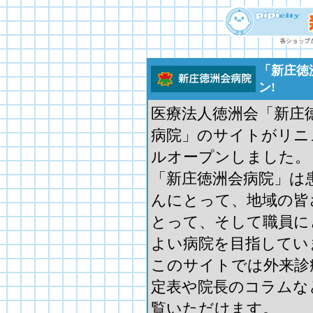
「新庄徳
ン!
医療法人徳洲会「新庄
病院」のサイトがリニ
ルオープンしました。
「新庄徳洲会病院」は
んにとって、地域の皆
とって、そして職員に
よい病院を目指してい
このサイトでは外来診
定表や院長のコラムな
覧いただけます。