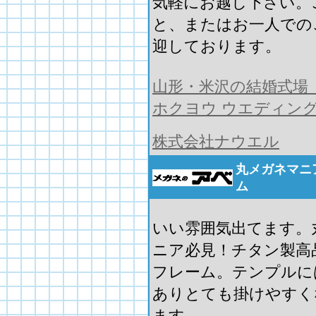
気軽にお越し下さい。
と、またはお一人での
迎しております。
山形・米沢の結婚式場
ホクヨウ ウエディン
株式会社ナウエル
丸メガネマニ
ム
いい雰囲気出てます。
ニア必見！チタン製高
フレーム。テンプルに
ありとても掛けやすく
ます。