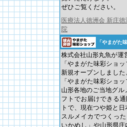
ぜひご覧ください。
医療法人徳洲会 新庄徳
院
「やまがた
株式会社山形丸魚が運
「やまがた味彩ショッ
新規オープンしました
「やまがた味彩ショッ
山形各地のご当地グル
フトでお届けできる通
トで、現在つや姫と日
スルメイカでつくった
いかめし」や山形県庄