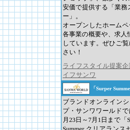
安価で提供する「業務
ー」。
オープンしたホームペ
各事業の概要や、求人
しています。ぜひご覧
さい！
ライフスタイル提案企
イフサンワ
「Surper S
ブランドオンラインシ
プ・サンワワールドで
月23日～7月1日まで「Su
Summer クリアランス