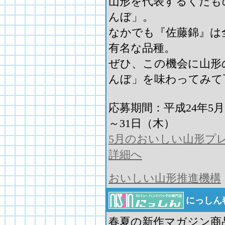
山形を代表するくだも
んぼ」。
なかでも『佐藤錦』は
有名な品種。
ぜひ、この機会に山形
んぼ」を味わってみて
応募期間：平成24年5
～31日（木）
5月のおいしい山形プ
詳細へ
おいしい山形推進機構
にっしん
春夏の新作マガジン商