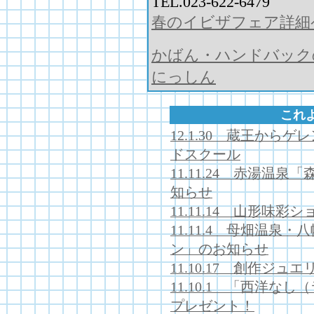
TEL.023-622-6479
春のイビザフェア詳細
かばん・ハンドバック
にっしん
これ
12.1.30 蔵王か
ドスクール
11.11.24 赤湯温
知らせ
11.11.14 山形味
11.11.4 母畑温泉
ン」のお知らせ
11.10.17 創作ジュ
11.10.1 「西洋な
プレゼント！