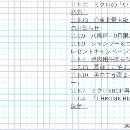
11.9.22 ミクロの
発売！
11.9.13 ◇東北
のお知らせ
11.9.9 八幡屋「9
11.8.9 シャンプ
レゼントキャンペーン
11.8.4 焼肉用牛肉
11.7.15 夏蔵王に
11.6.10 美白力
ー」
11.6.7 ミクロSHOP
11.6.4 「CHROME HEA
決定！
-
pip