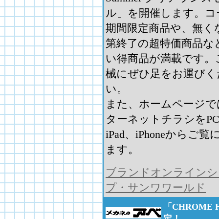
ル」を開催します。コ
期間限定商品や、無く
第終了の超特価商品な
い得商品が満載です。
械にぜひ足をお運びく
い。
また、ホームページで
ターネットチラシをP
iPad、iPhoneからご
ます。
ブランドオンラインシ
プ・サンワワールド
「CHROME H
定！