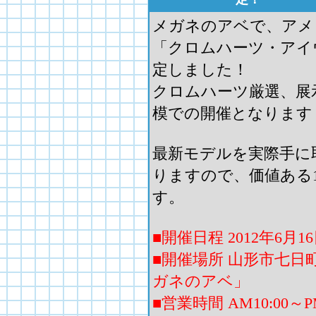
メガネのアベで、アメ
「クロムハーツ・アイウ
定しました！
クロムハーツ厳選、展示
模での開催となります
最新モデルを実際手に
りますので、価値ある
す。
■開催日程 2012年6月
■開催場所 山形市七日町1
ガネのアベ」
■営業時間 AM10:00～PM