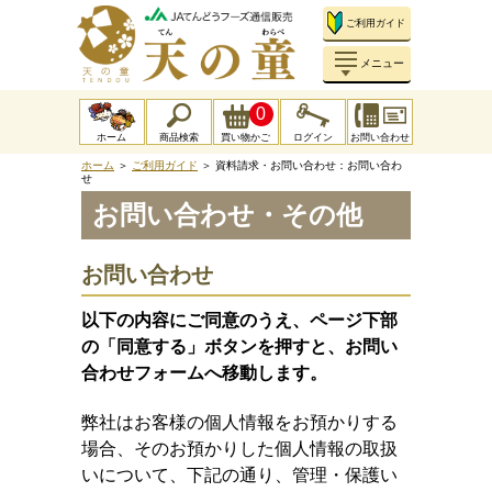
ご利用ガイド
メニュー
0
ホーム
商品検索
買い物かご
ログイン
お問い合わせ
ホーム
＞
ご利用ガイド
＞
資料請求・お問い合わせ：お問い合わ
せ
お問い合わせ・その他
お問い合わせ
以下の内容にご同意のうえ、ページ下部
の「同意する」ボタンを押すと、お問い
合わせフォームへ移動します。
弊社はお客様の個人情報をお預かりする
場合、そのお預かりした個人情報の取扱
いについて、下記の通り、管理・保護い