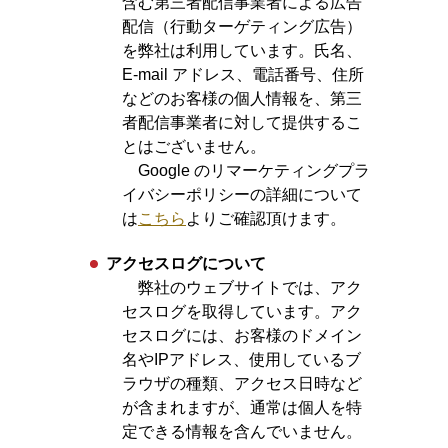
含む第三者配信事業者による広告
配信（行動ターゲティング広告）
を弊社は利用しています。氏名、
E-mail アドレス、電話番号、住所
などのお客様の個人情報を、第三
者配信事業者に対して提供するこ
とはございません。
Google のリマーケティングプラ
イバシーポリシーの詳細について
は
こちら
よりご確認頂けます。
アクセスログについて
弊社のウェブサイトでは、アク
セスログを取得しています。アク
セスログには、お客様のドメイン
名やIPアドレス、使用しているブ
ラウザの種類、アクセス日時など
が含まれますが、通常は個人を特
定できる情報を含んでいません。