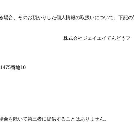
る場合、そのお預かりした個人情報の取扱いについて、下記の
株式会社ジェイエイてんどうフ
475番地10
場合を除いて第三者に提供することはありません。