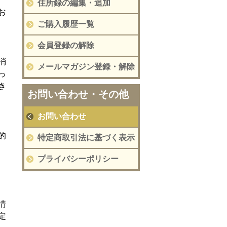
住所録の編集・追加
お
ご購入履歴一覧
会員登録の解除
消
メールマガジン登録・解除
っ
き
お問い合わせ・その他
お問い合わせ
的
特定商取引法に基づく表示
プライバシーポリシー
情
定