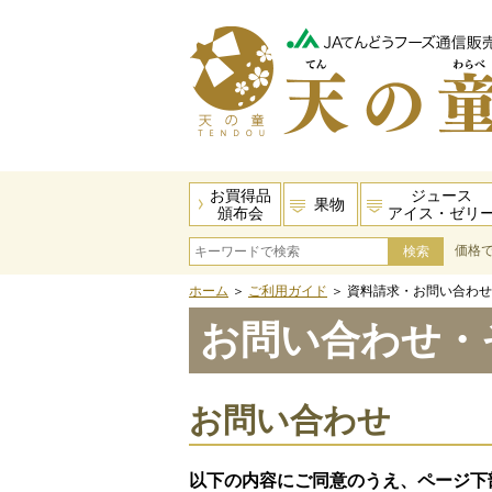
お買得品
ジュース
果物
頒布会
アイス・ゼリ
価格
ホーム
＞
ご利用ガイド
＞
資料請求・お問い合わせ
お問い合わせ・
お問い合わせ
以下の内容にご同意のうえ、ページ下