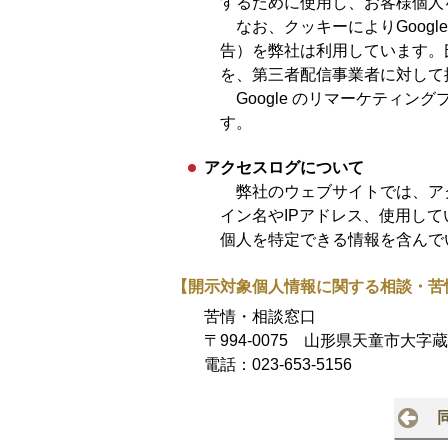
するために使用し、お客様個人
なお、クッキーによりGoog
告）を弊社は利用しています。氏
を、第三者配信事業者に対して
Google のリマーケティン
す。
アクセスログについて
弊社のウェブサイトでは、ア
イン名やIPアドレス、使用し
個人を特定できる情報を含んで
【開示対象個人情報に関する相談・苦
苦情・相談窓口
〒994-0075 山形県天童市大字蔵
電話：
023-653-5156