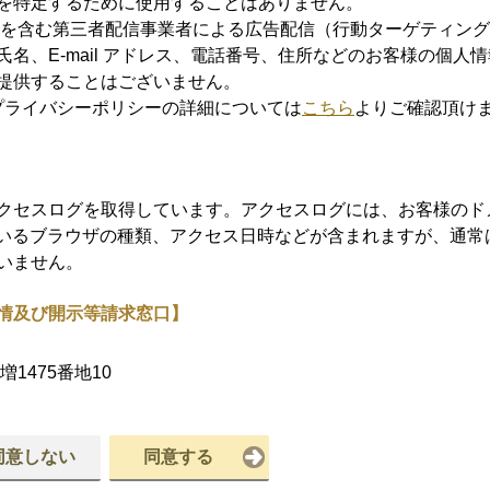
を特定するために使用することはありません。
leを含む第三者配信事業者による広告配信（行動ターゲティン
名、E-mail アドレス、電話番号、住所などのお客様の個人情
提供することはございません。
グプライバシーポリシーの詳細については
こちら
よりご確認頂け
クセスログを取得しています。アクセスログには、お客様のド
ているブラウザの種類、アクセス日時などが含まれますが、通常
いません。
情及び開示等請求窓口】
増1475番地10
同意しない
同意する