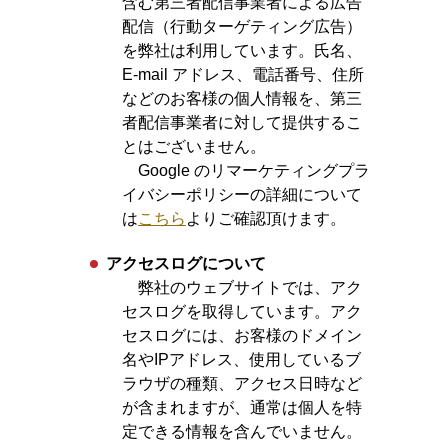
含む第三者配信事業者による広告
配信（行動ターゲティング広告）
を弊社は利用しています。氏名、
E-mail アドレス、電話番号、住所
などのお客様の個人情報を、第三
者配信事業者に対して提供するこ
とはございません。
Google のリマーケティングプラ
イバシーポリシーの詳細について
は
こちら
よりご確認頂けます。
アクセスログについて
弊社のウェブサイトでは、アク
セスログを取得しています。アク
セスログには、お客様のドメイン
名やIPアドレス、使用しているブ
ラウザの種類、アクセス日時など
が含まれますが、通常は個人を特
定できる情報を含んでいません。