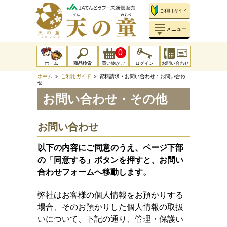
ご利用ガイド
メニュー
0
ホーム
商品検索
買い物かご
ログイン
お問い合わせ
ホーム
＞
ご利用ガイド
＞
資料請求・お問い合わせ：お問い合わ
せ
お問い合わせ・その他
お問い合わせ
以下の内容にご同意のうえ、ページ下部
の「同意する」ボタンを押すと、お問い
合わせフォームへ移動します。
弊社はお客様の個人情報をお預かりする
場合、そのお預かりした個人情報の取扱
いについて、下記の通り、管理・保護い