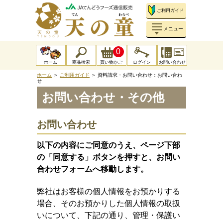
ご利用ガイド
メニュー
0
ホーム
商品検索
買い物かご
ログイン
お問い合わせ
ホーム
＞
ご利用ガイド
＞
資料請求・お問い合わせ：お問い合わ
せ
お問い合わせ・その他
お問い合わせ
以下の内容にご同意のうえ、ページ下部
の「同意する」ボタンを押すと、お問い
合わせフォームへ移動します。
弊社はお客様の個人情報をお預かりする
場合、そのお預かりした個人情報の取扱
いについて、下記の通り、管理・保護い