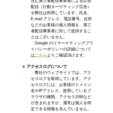
含む第三者配信事業者による広告
配信（行動ターゲティング広告）
を弊社は利用しています。氏名、
E-mail アドレス、電話番号、住所
などのお客様の個人情報を、第三
者配信事業者に対して提供するこ
とはございません。
Google のリマーケティングプラ
イバシーポリシーの詳細について
は
こちら
よりご確認頂けます。
アクセスログについて
弊社のウェブサイトでは、アク
セスログを取得しています。アク
セスログには、お客様のドメイン
名やIPアドレス、使用しているブ
ラウザの種類、アクセス日時など
が含まれますが、通常は個人を特
定できる情報を含んでいません。