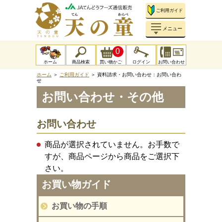
ご利用ガイド
メニュー
0
ホーム
商品検索
買い物かご
ログイン
お問い合わせ
ホーム
＞
ご利用ガイド
＞
資料請求・お問い合わせ：お問い合わ
せ
お問い合わせ・その他
お問い合わせ
商品が選択されていません。お手数で
すが、商品ページから商品をご選択下
さい。
お買い物ガイド
お買い物の手順