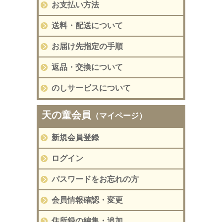
お支払い方法
送料・配送について
お届け先指定の手順
返品・交換について
のしサービスについて
天の童会員
（マイページ）
新規会員登録
ログイン
パスワードをお忘れの方
会員情報確認・変更
住所録の編集・追加