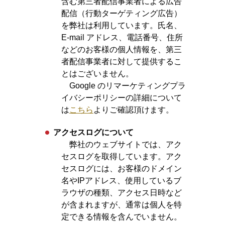
含む第三者配信事業者による広告
配信（行動ターゲティング広告）
を弊社は利用しています。氏名、
E-mail アドレス、電話番号、住所
などのお客様の個人情報を、第三
者配信事業者に対して提供するこ
とはございません。
Google のリマーケティングプラ
イバシーポリシーの詳細について
は
こちら
よりご確認頂けます。
アクセスログについて
弊社のウェブサイトでは、アク
セスログを取得しています。アク
セスログには、お客様のドメイン
名やIPアドレス、使用しているブ
ラウザの種類、アクセス日時など
が含まれますが、通常は個人を特
定できる情報を含んでいません。