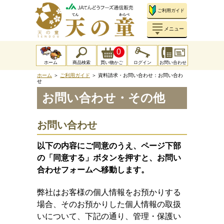
ご利用ガイド
メニュー
0
ホーム
商品検索
買い物かご
ログイン
お問い合わせ
ホーム
＞
ご利用ガイド
＞
資料請求・お問い合わせ：お問い合わ
せ
お問い合わせ・その他
お問い合わせ
以下の内容にご同意のうえ、ページ下部
の「同意する」ボタンを押すと、お問い
合わせフォームへ移動します。
弊社はお客様の個人情報をお預かりする
場合、そのお預かりした個人情報の取扱
いについて、下記の通り、管理・保護い