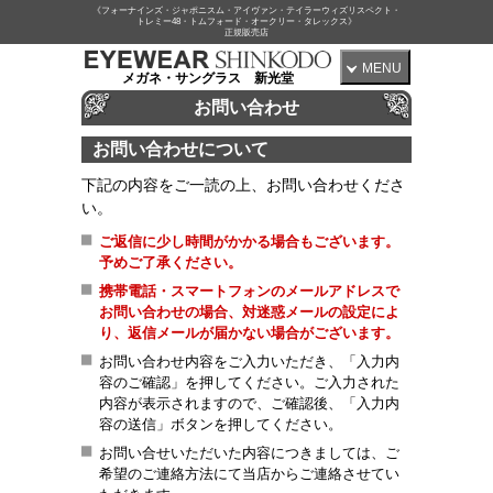
《フォーナインズ・ジャポニスム・アイヴァン・テイラーウィズリスペクト・
トレミー48・トムフォード・オークリー・タレックス》
正規販売店
MENU
メガネ・サングラス 新光堂
お問い合わせ
お問い合わせについて
下記の内容をご一読の上、お問い合わせくださ
い。
ご返信に少し時間がかかる場合もございます。
予めご了承ください。
携帯電話・スマートフォンのメールアドレスで
お問い合わせの場合、対迷惑メールの設定によ
り、返信メールが届かない場合がございます。
お問い合わせ内容をご入力いただき、「入力内
容のご確認」を押してください。ご入力された
内容が表示されますので、ご確認後、「入力内
容の送信」ボタンを押してください。
お問い合せいただいた内容につきましては、ご
希望のご連絡方法にて当店からご連絡させてい