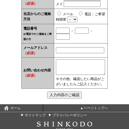
（必須）
メイ
当店からのご連絡
メール
電話
：
ご希望
方法
時間帯
電話番号
－
－
お電話でのご連絡をご希
望の方
メールアドレス
（必須）
お問い合わせ内容
（必須）
※その他、確認したい商品がご
ざいましたらご記入ください。
ホーム
▲ページトップへ
サイトマップ
プライバシーポリシー