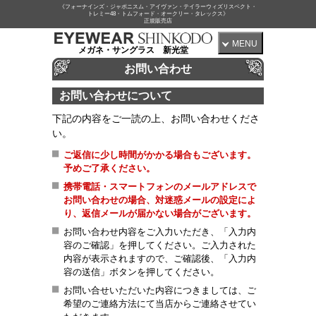
《フォーナインズ・ジャポニスム・アイヴァン・テイラーウィズリスペクト・
トレミー48・トムフォード・オークリー・タレックス》
正規販売店
MENU
メガネ・サングラス 新光堂
お問い合わせ
お問い合わせについて
下記の内容をご一読の上、お問い合わせくださ
い。
ご返信に少し時間がかかる場合もございます。
予めご了承ください。
携帯電話・スマートフォンのメールアドレスで
お問い合わせの場合、対迷惑メールの設定によ
り、返信メールが届かない場合がございます。
お問い合わせ内容をご入力いただき、「入力内
容のご確認」を押してください。ご入力された
内容が表示されますので、ご確認後、「入力内
容の送信」ボタンを押してください。
お問い合せいただいた内容につきましては、ご
希望のご連絡方法にて当店からご連絡させてい