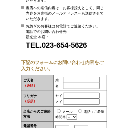
ただきます。
当店への送信内容は、お客様控えとして、同じ
内容をお客様のメールアドレスへも送信させて
いただきます。
お急ぎのお客様はお電話でご連絡ください。
電話でのお問い合わせ先
新光堂 本店：
TEL.023-654-5626
下記のフォームにお問い合わせ内容をご
入力ください。
姓
ご氏名
（必須）
名
セイ
フリガナ
（必須）
メイ
当店からのご連絡
メール
電話
：
ご希望
方法
時間帯
電話番号