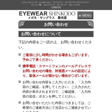
《フォーナインズ・ジャポニスム・アイヴァン・テイラーウィズリスペクト・
トレミー48・トムフォード・オークリー・タレックス》
正規販売店
MENU
メガネ・サングラス 新光堂
お問い合わせ
お問い合わせについて
下記の内容をご一読の上、お問い合わせくださ
い。
ご返信に少し時間がかかる場合もございます。
予めご了承ください。
携帯電話・スマートフォンのメールアドレスで
お問い合わせの場合、対迷惑メールの設定によ
り、返信メールが届かない場合がございます。
お問い合わせ内容をご入力いただき、「入力内
容のご確認」を押してください。ご入力された
内容が表示されますので、ご確認後、「入力内
容の送信」ボタンを押してください。
お問い合せいただいた内容につきましては、ご
希望のご連絡方法にて当店からご連絡させてい