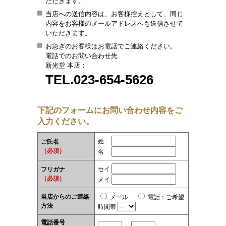
ただきます。
当店への送信内容は、お客様控えとして、同じ
内容をお客様のメールアドレスへも送信させて
いただきます。
お急ぎのお客様はお電話でご連絡ください。
電話でのお問い合わせ先
新光堂 本店：
TEL.023-654-5626
下記のフォームにお問い合わせ内容をご
入力ください。
姓
ご氏名
（必須）
名
セイ
フリガナ
（必須）
メイ
当店からのご連絡
メール
電話
：
ご希望
方法
時間帯
電話番号