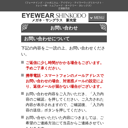
《フォーナインズ・ジャポニスム・アイヴァン・テイラーウィズリスペクト・
トレミー48・トムフォード・オークリー・タレックス》
正規販売店
MENU
メガネ・サングラス 新光堂
お問い合わせ
お問い合わせについて
下記の内容をご一読の上、お問い合わせくださ
い。
ご返信に少し時間がかかる場合もございます。
予めご了承ください。
携帯電話・スマートフォンのメールアドレスで
お問い合わせの場合、対迷惑メールの設定によ
り、返信メールが届かない場合がございます。
お問い合わせ内容をご入力いただき、「入力内
容のご確認」を押してください。ご入力された
内容が表示されますので、ご確認後、「入力内
容の送信」ボタンを押してください。
お問い合せいただいた内容につきましては、ご
希望のご連絡方法にて当店からご連絡させてい