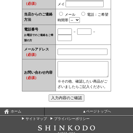
（必須）
メイ
当店からのご連絡
メール
電話
：
ご希望
方法
時間帯
電話番号
－
－
お電話でのご連絡をご希
望の方
メールアドレス
（必須）
お問い合わせ内容
（必須）
※その他、確認したい商品がご
ざいましたらご記入ください。
ホーム
▲ページトップへ
サイトマップ
プライバシーポリシー