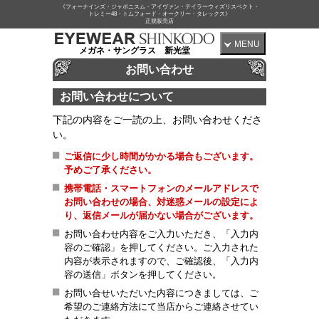
《フォーナインズ・ジャポニスム・アイヴァン・テイラーウィズリスペクト・
トレミー48・トムフォード・オークリー・タレックス》
正規販売店
MENU
メガネ・サングラス 新光堂
お問い合わせ
お問い合わせについて
下記の内容をご一読の上、お問い合わせくださ
い。
ご返信に少し時間がかかる場合もございます。
予めご了承ください。
携帯電話・スマートフォンのメールアドレスで
お問い合わせの場合、対迷惑メールの設定によ
り、返信メールが届かない場合がございます。
お問い合わせ内容をご入力いただき、「入力内
容のご確認」を押してください。ご入力された
内容が表示されますので、ご確認後、「入力内
容の送信」ボタンを押してください。
お問い合せいただいた内容につきましては、ご
希望のご連絡方法にて当店からご連絡させてい