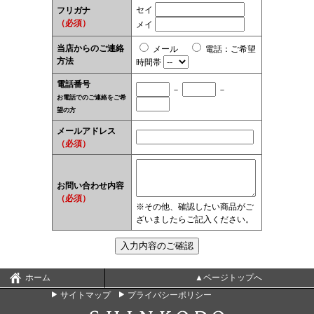
セイ
フリガナ
（必須）
メイ
当店からのご連絡
メール
電話
：
ご希望
方法
時間帯
電話番号
－
－
お電話でのご連絡をご希
望の方
メールアドレス
（必須）
お問い合わせ内容
（必須）
※その他、確認したい商品がご
ざいましたらご記入ください。
ホーム
▲ページトップへ
サイトマップ
プライバシーポリシー