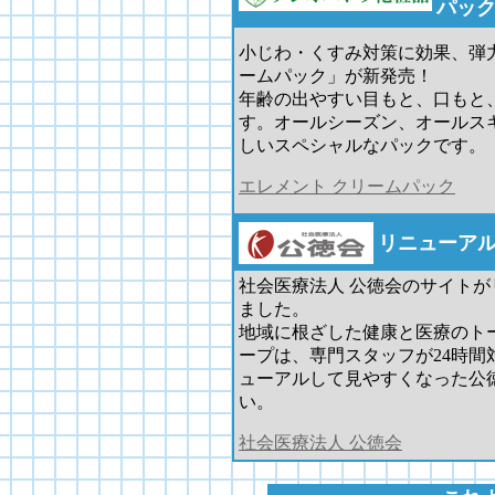
パッ
小じわ・くすみ対策に効果、弾
ームパック」が新発売！
年齢の出やすい目もと、口もと
す。オールシーズン、オールス
しいスペシャルなパックです。
エレメント クリームパック
リニューア
社会医療法人 公徳会のサイト
ました。
地域に根ざした健康と医療のト
ープは、専門スタッフが24時間
ューアルして見やすくなった公
い。
社会医療法人 公徳会