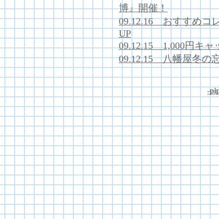
博』開催！
09.12.16 おすす
UP
09.12.15 1,000
09.12.15 八幡屋
-
pip