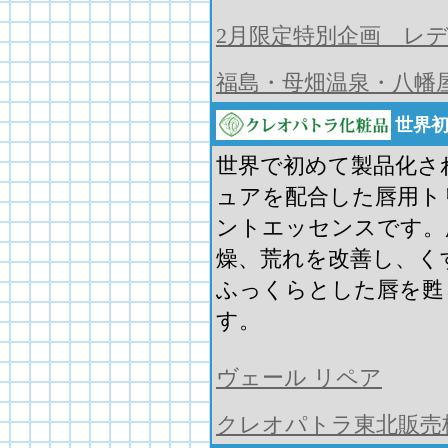
2月限定特別企画 レ
福島・母畑温泉・八幡
世界初
世界で初めて製品化さ
ュアを配合した唇用ト
ントエッセンスです。
燥、荒れを改善し、く
ふっくらとした唇を甦
す。
ヴェール リペア
クレオパトラ東北販売