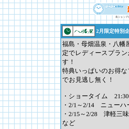
2月限定特別
福島・母畑温泉・八幡屋
定でレディースプラン
す！
特典いっぱいのお得な
でお見逃し無く！
・ショータイム 21:3
・2/1～2/14 ニュー
・2/15～2/28 津軽
など