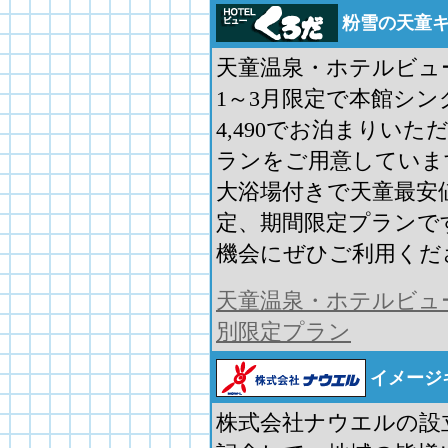
粉雪の天童
天童温泉・ホテルビュ
1～3月限定で本館シ
4,490でお泊まりいた
ランをご用意していま
大浴場付きで天童最安値
定、期間限定プランで
機会にぜひご利用くだ
天童温泉・ホテルビュ
別限定プラン
イメージ
株式会社ナウエルの設立