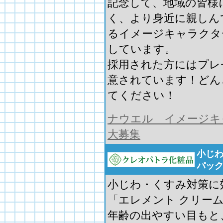
記念して、地域の皆様
く、より身近に親しん
るイメージキャラクタ
しています。
採用された方にはプレ
意されています！どん
てください！
ナウエル イメージキ
大募集
小じわ
パッ
小じわ・くすみ対策に
「エレメント クリー
年齢の出やすい目もと