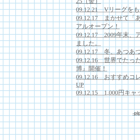
25（金）
09.12.21 Vリー
09.12.17 まかせ
アルオープン！
09.12.17 200
ました。
09.12.17 冬、あ
09.12.16 世界で
博』開催！
09.12.16 おすす
UP
09.12.15 1,000
-
pip