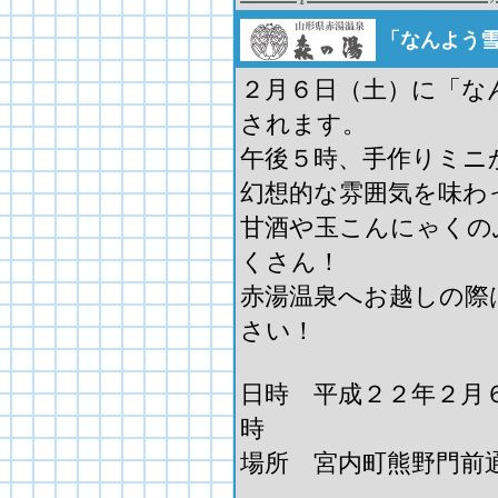
「なんよう
２月６日（土）に「な
されます。
午後５時、手作りミニ
幻想的な雰囲気を味わ
甘酒や玉こんにゃくの
くさん！
赤湯温泉へお越しの際
さい！
日時 平成２２年２月
時
場所 宮内町熊野門前