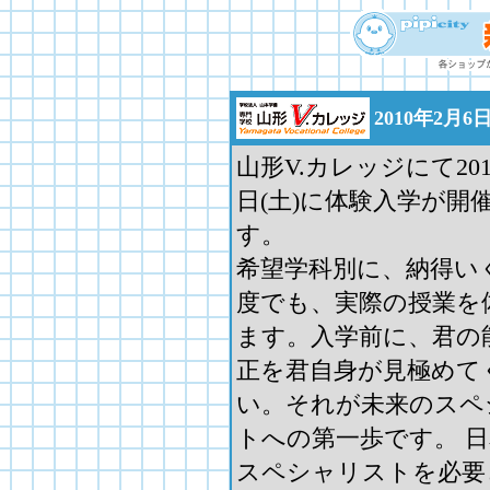
2010年2
山形V.カレッジにて201
日(土)に体験入学が開
す。
希望学科別に、納得い
度でも、実際の授業を
ます。入学前に、君の
正を君自身が見極めて
い。それが未来のスペ
トへの第一歩です。 
スペシャリストを必要