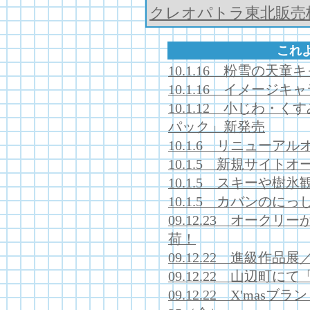
クレオパトラ東北販売
これ
10.1.16 粉雪の天
10.1.16 イメージ
10.1.12 小じわ・
パック」新発売
10.1.6 リニューア
10.1.5 新規サイト
10.1.5 スキーや樹
10.1.5 カバンのにっ
09.12.23 オーク
荷！
09.12.22 進級作
09.12.22 山辺町
09.12.22 X'mas