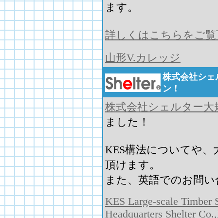
ます。
詳しくはこちらをご覧
山形V.カレッジ
株式会社シェ
ン！
株式会社シェルター大
ました！
KES構法についてや
頂けます。
また、英語でのお問い
KES Large-scale Timber S
Headquarters Shelter Co.