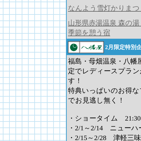
なんよう雪灯かりまつ
山形県赤湯温泉 森の湯
季節を憩う宿
2月限定特別
福島・母畑温泉・八幡屋
定でレディースプラン
す！
特典いっぱいのお得な
でお見逃し無く！
・ショータイム 21:3
・2/1～2/14 ニュー
・2/15～2/28 津軽