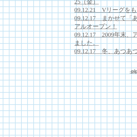
25（金）
09.12.21 Vリー
09.12.17 まかせ
アルオープン！
09.12.17 200
ました。
09.12.17 冬、あ
-
pip