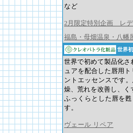
など
2月限定特別企画 レ
福島・母畑温泉・八幡
世界初
世界で初めて製品化さ
ュアを配合した唇用ト
ントエッセンスです。
燥、荒れを改善し、く
ふっくらとした唇を甦
す。
ヴェール リペア