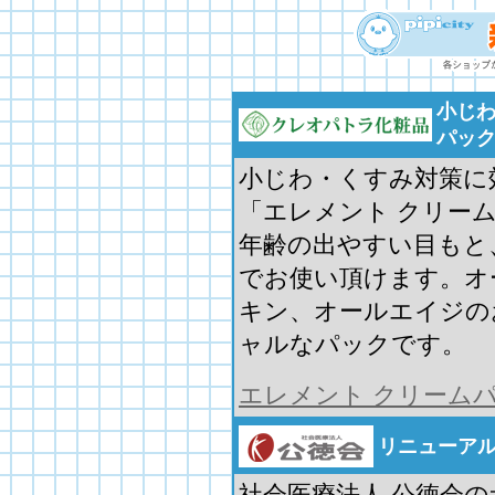
小じわ
パッ
小じわ・くすみ対策に
「エレメント クリー
年齢の出やすい目もと
でお使い頂けます。オ
キン、オールエイジの
ャルなパックです。
エレメント クリーム
リニューア
社会医療法人 公徳会