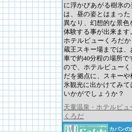
に浮かびあがる樹氷の
は、昼の姿とはまった
異なり、幻想的な景色
体験する事が出来ます
ホテルビューくろだか
蔵王スキー場までは、
車で約40分程の場所で
ので、ホテルビューく
だを拠点に、スキーや
氷観光に出かけてみて
いかがでしょうか？
天童温泉・ホテルビュ
くろだ
カバンの