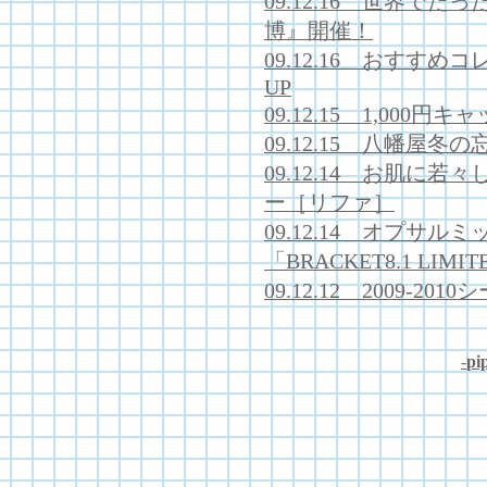
09.12.16 世界で
博』開催！
09.12.16 おすす
UP
09.12.15 1,000
09.12.15 八幡屋
09.12.14 お肌に
ー［リファ］
09.12.14 オプサ
「BRACKET8.1 LIM
09.12.12 2009-
-
pip