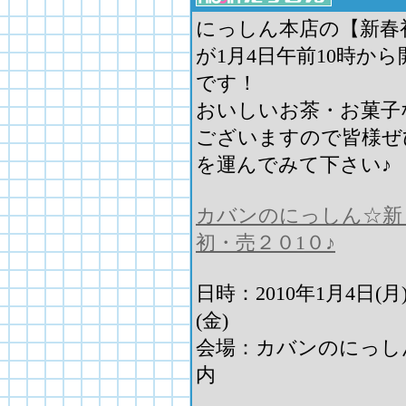
にっしん本店の【新春
が1月4日午前10時から
です！
おいしいお茶・お菓子
ございますので皆様ぜ
を運んでみて下さい♪
カバンのにっしん☆新
初・売２０1０♪
日時：2010年1月4日(月
(金)
会場：カバンのにっし
内