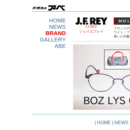
HOME
BOZ L
NEWS
J.F.REY
フロントの
ジェイエフレイ
BRAND
ワイト・ブ
着いた印象
GALLERY
ABE
|
HOME
|
NEWS