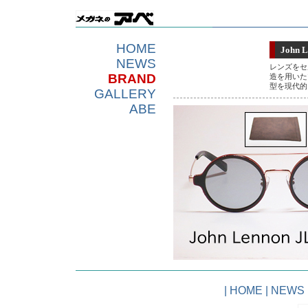
HOME
John L
NEWS
レンズをセ
BRAND
造を用いた
型を現代的
GALLERY
ABE
|
HOME
|
NEWS