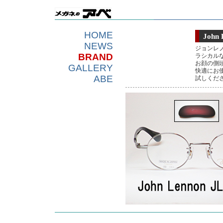
HOME
John 
NEWS
ジョンレ
BRAND
ラシカル
お顔の側
GALLERY
快適にお
ABE
試しくだ