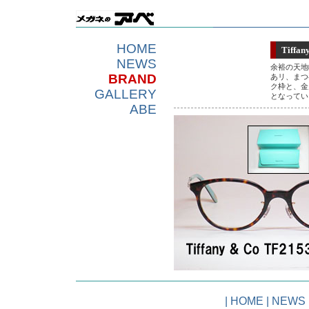
HOME
Tiffan
NEWS
余裕の天地
BRAND
あリ、まつ
ク枠と、金
GALLERY
となってい
ABE
|
HOME
|
NEWS