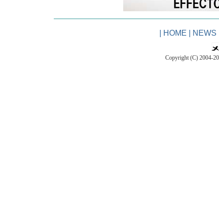
|
HOME
|
NEWS
Copyright (C) 2004-2