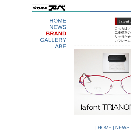
HOME
lafon
NEWS
こちらはツ
BRAND
二重構造の
リを持たせ
GALLERY
いフレーム
ABE
|
HOME
|
NEWS