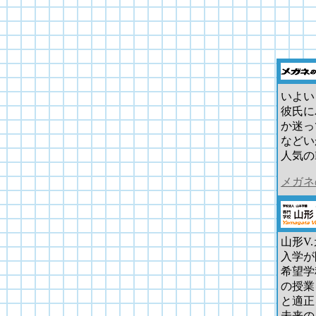
いよい
彼氏に
か迷っ
などい
人気の
メガネ
山形V.
入学が
希望学
の授業
と適正
未来の