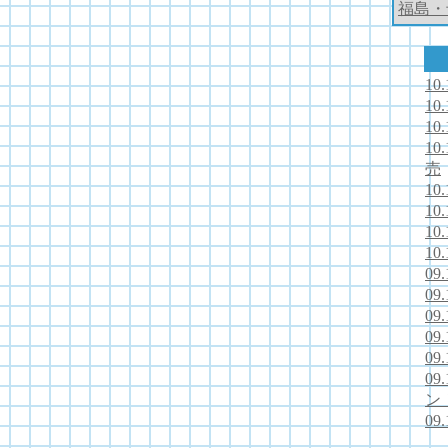
福島・
1
1
1
1
売
1
1
1
1
0
0
0
09
0
0
ン
0